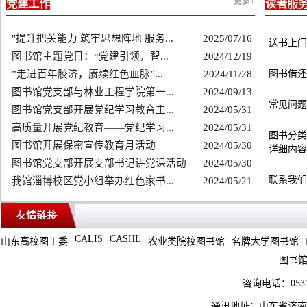
更多+
党建工作
读者服
"提升把关能力 筑牢思想阵地 服务...
2025/07/16
送书上门
图书馆主题党日：“党建引领，智...
2024/12/19
”走进百年胶济，赓续红色血脉”...
2024/11/28
图书借还
图书馆党支部与林业工程学院第一...
2024/09/13
常见问题
图书馆党支部开展党纪学习教育主...
2024/05/31
高质量开展党纪教育——党纪学习...
2024/05/31
图书分类
图书馆开展保密宣传教育月活动
2024/05/30
详细内容
图书馆党支部开展支部书记讲党课活动
2024/05/30
联系我们
我馆淄博校区党小组举办红色家书...
2024/05/21
CALIS
CASHL
山东高校图工委
农业类院校图书馆
名牌大学图书馆
图书馆 Co
咨询电话：0531
通讯地址：山东省济南市