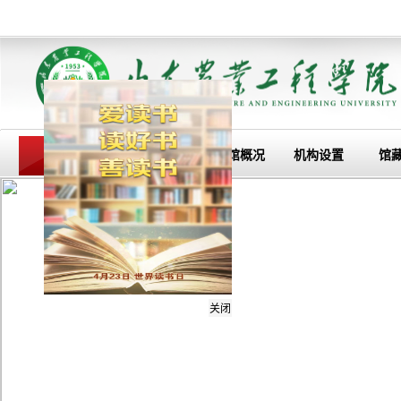
首页
主题教育
图书馆概况
机构设置
馆
关闭