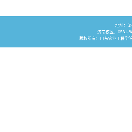
地址：济
济南校区：0531-881
版权所有：山东农业工程学院 国土资源与