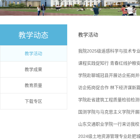
教学动态
教学活动
我院2025级遥感科学与技术专
教学活动
课程实践促知行 青春红线护粮
教学成果
学院赴聊城冠县开展访企拓岗并
教育质量
访企拓岗促合作 林下经济谋新
学院赴省建筑工程质量检验检测
下载专区
国测学院与马克思主义学院开展
山东交通职业学院一行来访我校
2024级土地资源管理专业赴