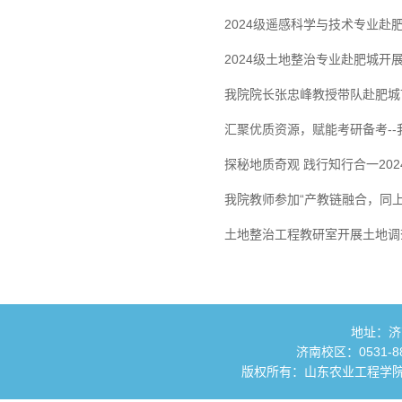
2024级遥感科学与技术专业
2024级土地整治专业赴肥城开
我院院长张忠峰教授带队赴肥城
汇聚优质资源，赋能考研备考-
探秘地质奇观 践行知行合一20
我院教师参加“产教链融合，同上
土地整治工程教研室开展土地调
地址：济
济南校区：0531-881
版权所有：山东农业工程学院 国土资源与