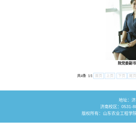
院党委副书
共4条 1/1
首页
上页
下页
尾
地址：济
济南校区：0531-881
版权所有：山东农业工程学院 国土资源与