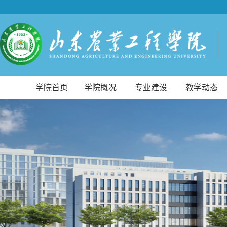
学院首页
学院概况
专业建设
教学动态