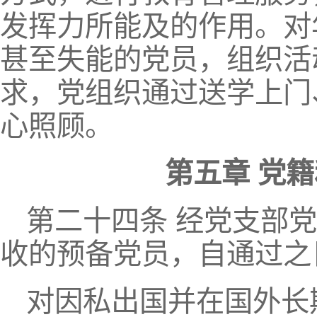
发挥力所能及的作用。对
甚至失能的党员，组织活
求，党组织通过送学上门
心照顾。
第五章 党
第二十四条 经党支部
收的预备党员，自通过之
对因私出国并在国外长