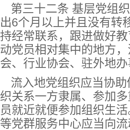
第三十二条 基层党组
出6个月以上并且没有转
持经常联系，跟进做好教
动党员相对集中的地方，
会、行业协会、驻外地办
流入地党组织应当协助
织关系一方隶属、参加多
员就近就便参加组织生活
等党群服务中心应当向流