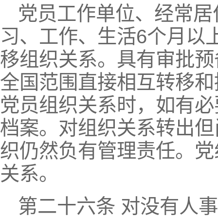
党员工作单位、经常居
习、工作、生活6个月以
移组织关系。具有审批预
全国范围直接相互转移和
党员组织关系时，如有必
档案。对组织关系转出但
织仍然负有管理责任。党
关系。
第二十六条 对没有人