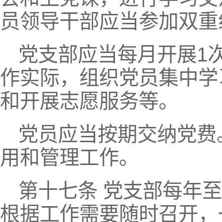
员领导干部应当参加双重
党支部应当每月开展1
作实际，组织党员集中学
和开展志愿服务等。
党员应当按期交纳党费
用和管理工作。
第十七条 党支部每年
根据工作需要随时召开，