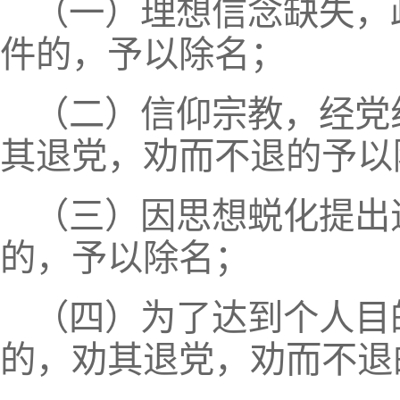
（一）理想信念缺失，
件的，予以除名；
（二）信仰宗教，经党
其退党，劝而不退的予以
（三）因思想蜕化提出
的，予以除名；
（四）为了达到个人目
的，劝其退党，劝而不退