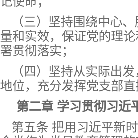
记使命；
（三）坚持围绕中心、
量和实效，保证党的理论
署贯彻落实；
（四）坚持从实际出发
地位，充分发挥党支部直
第二章 学习贯彻习近
第五条 把用习近平新