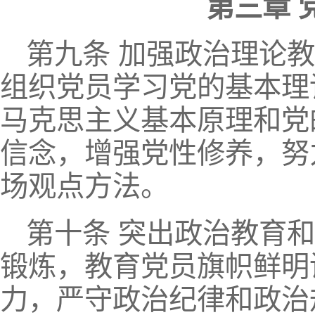
第三章 
第九条 加强政治理论
组织党员学习党的基本理
马克思主义基本原理和党
信念，增强党性修养，努
场观点方法。
第十条 突出政治教育
锻炼，教育党员旗帜鲜明
力，严守政治纪律和政治