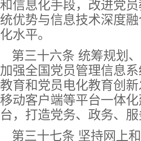
和信息化手段，改进党员
统优势与信息技术深度融
化水平。
第三十六条 统筹规划
加强全国党员管理信息系
教育和党员电化教育创新
移动客户端等平台一体化
台，打造党务、政务、服
第三十七条 坚持网上