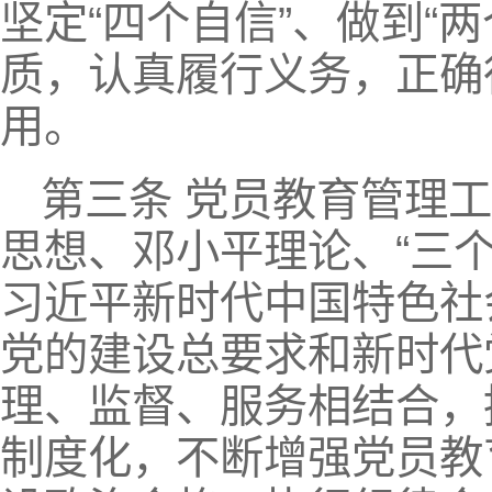
坚定“四个自信”、做到“
质，认真履行义务，正确
用。
第三条 党员教育管理
思想、邓小平理论、“三
习近平新时代中国特色社
党的建设总要求和新时代
理、监督、服务相结合，
制度化，不断增强党员教