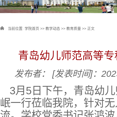
当前位置:
学院首页
>>
教学动态
>>
教育质量
>> 正文
青岛幼儿师范高等专
发布者：
[发表时间]：2025
3月5日下午，青岛幼
岷一行莅临我院，针对无
流。学校党委书记张鸿波