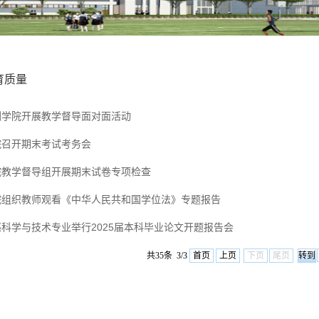
育质量
测学院开展教学督导面对面活动
院召开期末考试考务会
院教学督导组开展期末试卷专项检查
院组织教师观看《中华人民共和国学位法》专题报告
感科学与技术专业举行2025届本科毕业论文开题报告会
共35条 3/3
首页
上页
下页
尾页