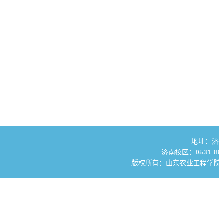
地址：济
济南校区：0531-881
版权所有：山东农业工程学院 国土资源与